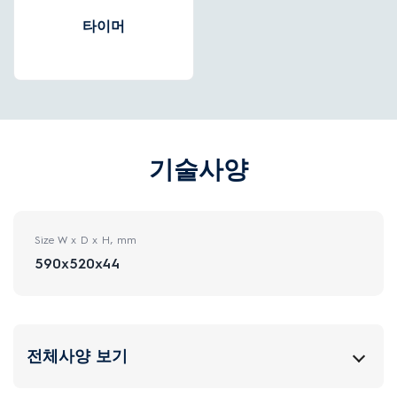
타이머
기술사양
Size W x D x H, mm
590x520x44
전체사양 보기