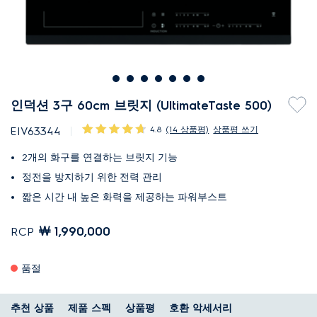
인덕션 3구 60cm 브릿지 (UltimateTaste 500)
4.8
(14 상품평)
상품평 쓰기
EIV63344
2개의 화구를 연결하는 브릿지 기능
정전을 방지하기 위한 전력 관리
짧은 시간 내 높은 화력을 제공하는 파워부스트
￦ 1,990,000
RCP
품절
추천 상품
제품 스펙
상품평
호환 악세서리