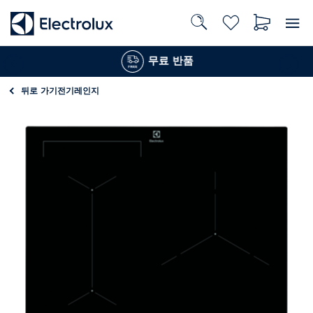
무료 반품
뒤로 가기
전기레인지