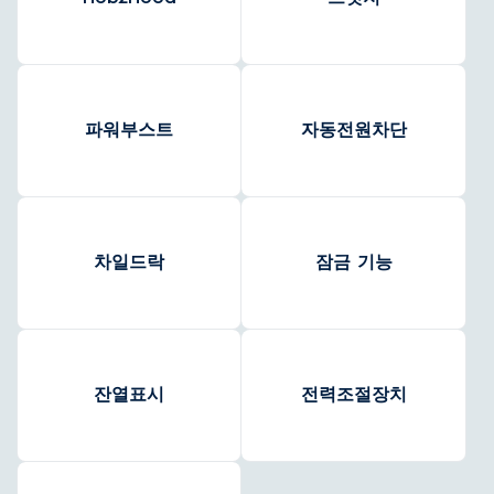
파워부스트
자동전원차단
차일드락
잠금 기능
잔열표시
전력조절장치