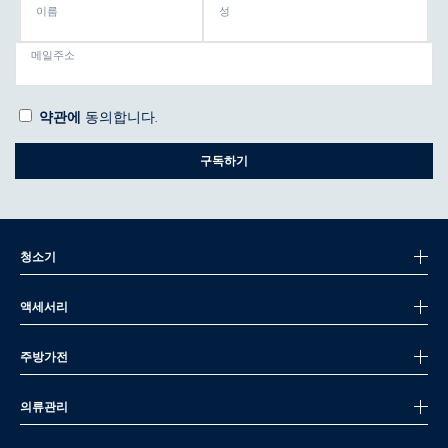
이름
성
메일주소
약관에
동의합니다.
구독하기
청소기
액세서리
주방가전
의류관리