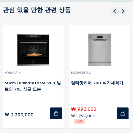
관심 있을 만한 관련 상품
KOBAS31X
ESZ69300SX
60cm UltimateTaste 900 빌
얼티밋케어 700 식기세척기
트인 70L 싱글 오븐
￦ 990,000
￦ 2,290,000
￦ 1,790,000
-45%