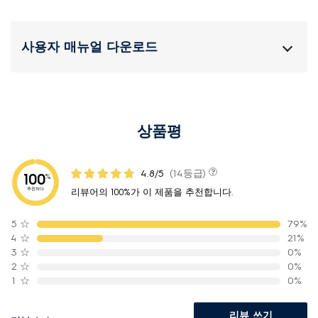
사용자 매뉴얼 다운로드
상품평
4.8/5
(14등급)
100
%
추천하다
리뷰어의 100%가 이 제품을 추천합니다.
5
☆
79%
4
☆
21%
3
☆
0%
2
☆
0%
1
☆
0%
리뷰 쓰기