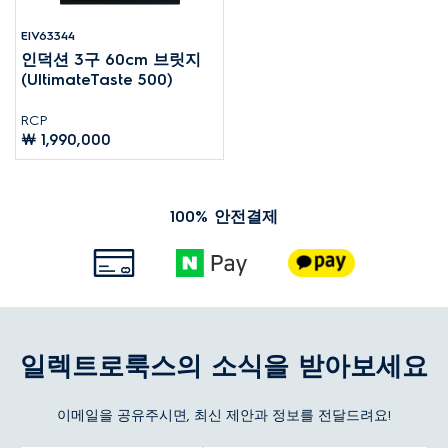
EIV63344
인덕션 3구 60cm 브릿지
(UltimateTaste 500)
RCP
￦ 1,990,000
100% 안전결제
일렉트로룩스의 소식을 받아보세요
이메일을 공유주시면, 최신 제안과 정보를 전달드려요!