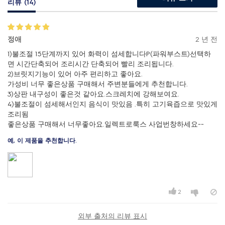
리뷰 (14)
정애
2 년 전
1)불조절 15단계까지 있어 화력이 섬세합니다P(파워부스트)선택하
면 시간단축되어 조리시간 단축되어 빨리 조리됩니다.
2)브릿지기능이 있어 아주 편리하고 좋아요.
가성비 너무 좋은상품 구매해서 주변분들에게 추천합니다.
3)상판 내구성이 좋은것 같아요.스크레치에 강해보여요.
4)불조절이 섬세해서인지 음식이 맛있음 .특히 고기육즙으로 맛있게
조리됨
좋은상품 구매해서 너무좋아요.일렉트로룩스 사업번창하세요~~
예, 이 제품을 추천합니다.
2
외부 출처의 리뷰 표시