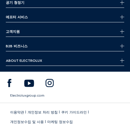
공기 청정기
에프터 서비스
고객지원
B2B 비즈니스
ABOUT ELECTROLUX
Electroluxgroup.com
|
|
|
이용약관
개인정보 처리 방침
쿠키 가이드라인
|
개인정보수집 및 사용
마케팅 정보수집