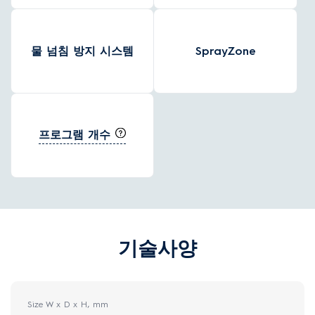
물 넘침 방지 시스템
SprayZone
프로그램 개수
기술사양
Size W x D x H, mm