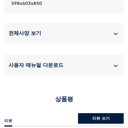
598x603x850
전체사양 보기
사용자 매뉴얼 다운로드
상품평
리뷰 쓰기
리뷰