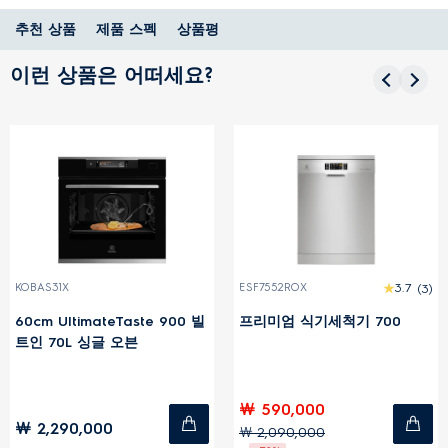
추천 상품
제품 스펙
상품평
이런 상품은 어떠세요?
KOBAS31X
ESF7552ROX
3.7
(3)
60cm UltimateTaste 900 빌
프리미엄 식기세척기 700
트인 70L 싱글 오븐
￦ 590,000
￦ 2,290,000
￦ 2,090,000