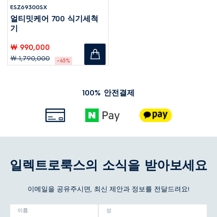
ESZ69300SX
얼티밋케어 700 식기세척
기
￦ 990,000
￦ 1,790,000
-45%
100% 안전결제
일렉트로룩스의 소식을 받아보세요
이메일을 공유주시면, 최신 제안과 정보를 전달드려요!
이름
성