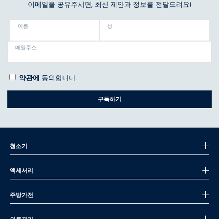
이메일을 공유주시면, 최신 제안과 정보를 전달드려요!
이름
성
메일주소
약관에
동의합니다.
구독하기
청소기
액세서리
주방가전