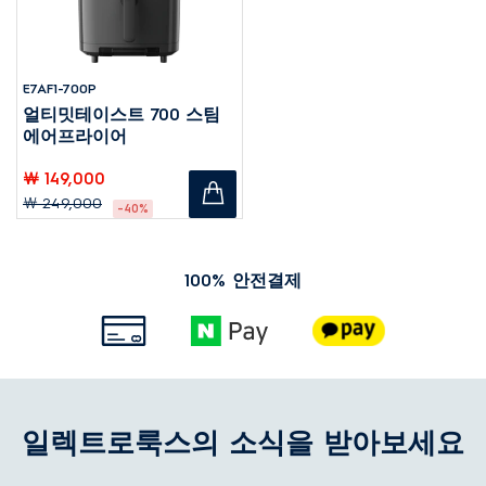
E7AF1-700P
얼티밋테이스트 700 스팀
에어프라이어
￦ 149,000
￦ 249,000
-40%
100% 안전결제
일렉트로룩스의 소식을 받아보세요