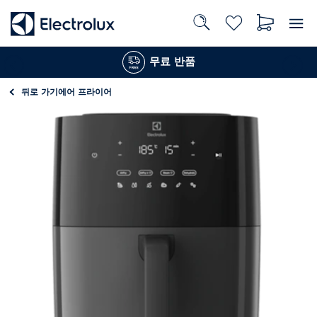
무료 반품
뒤로 가기
에어 프라이어