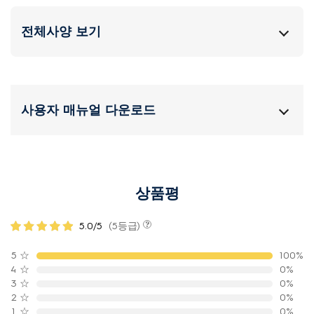
전체사양 보기
사용자 매뉴얼 다운로드
상품평
5.0/5
(5등급)
5
☆
100%
4
☆
0%
3
☆
0%
2
☆
0%
1
☆
0%