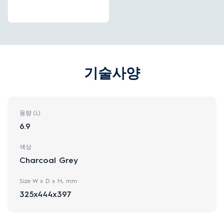
기술사양
용량 (L)
6.9
색상
Charcoal Grey
Size W x D x H, mm
325x444x397