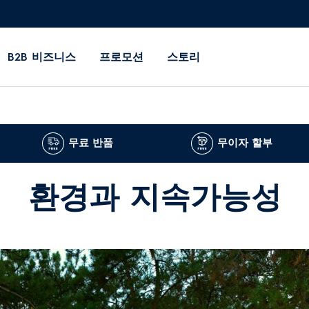
B2B 비즈니스
프로모션
스토리
무료 반품
무이자 할부
환경과 지속가능성