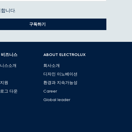
합니다.
구독하기
B 비즈니스
ABOUT ELECTROLUX
즈니스소개
회사소개
품
디자인 이노베이션
객지원
환경과 지속가능성
로그 다운
Career
Global leader