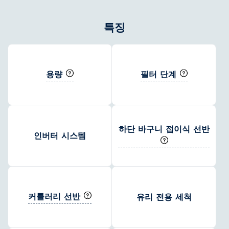
특징
용량
필터 단계
하단 바구니 접이식 선반
인버터 시스템
커틀러리 선반
유리 전용 세척