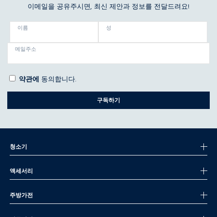
이메일을 공유주시면, 최신 제안과 정보를 전달드려요!
이름
성
메일주소
약관에
동의합니다.
구독하기
청소기
액세서리
주방가전