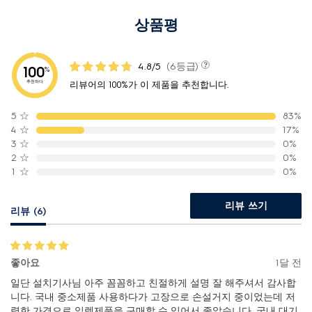
상품평
4.8/5
(6등급)
100
%
추천하다
리뷰어의 100%가 이 제품을 추천합니다.
5
☆
83%
4
☆
17%
3
☆
0%
2
☆
0%
1
☆
0%
리뷰 쓰기
리뷰 (6)
좋아요
1달 전
일단 설치기사님 아주 꼼꼼하고 친절하게 설명 잘 해주셔서 감사합
니다. 국내 중소제품 사용하다가 고장으로 손설거지 중이었는데 저
렴한 가격으로 일렉제품을 구매할 수 있어서 좋았습니다. 국내 대기