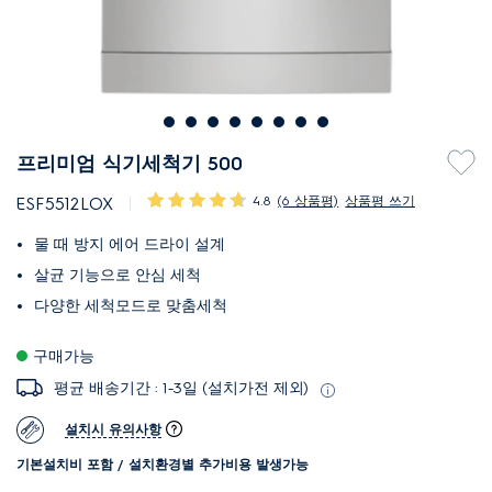
프리미엄 식기세척기 500
4.8
(6 상품평)
상품평 쓰기
ESF5512LOX
물 때 방지 에어 드라이 설계
살균 기능으로 안심 세척
다양한 세
척
모드로 맞춤세척
구매가능
평균 배송기간 : 1-3일 (설치가전 제외)
설치시 유의사항
기본설치비 포함 / 설치환경별 추가비용 발생가능