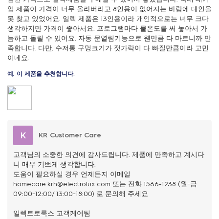
업 제품이 가격이 너무 올라버리고 8인용이 없어지는 바람에 대인을
못 찾고 있었어요. 일렉 제품은 13인용이라 개인적으로는 너무 크다
생각하지만 가격이 좋아서요. 프로그램마다 물온도를 써 놓아서 가
늠하고 돌릴 수 있어요. 자동 문열림기능으로 웬만큼 다 마르니까 만
족합니다. 다만, 수저통 구멍크기가 젓가락이 다 빠질만큼이라 고민
이네요.
예, 이 제품을 추천합니다.
K
KR Customer Care
고객님의 소중한 의견에 감사드립니다. 제품에 만족하고 계시다
니 매우 기쁘게 생각합니다.
도움이 필요하실 경우 언제든지 이메일
homecare.krh@electrolux.com 또는 전화 1566-1238 (월~금
09:00~12:00/ 13:00~18:00) 로 문의해 주세요
일렉트로룩스 고객케어팀