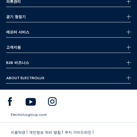
의류관리
공기 청정기
에프터 서비스
고객지원
B2B 비즈니스
ABOUT ELECTROLUX
Electroluxgroup.com
|
|
|
이용약관
개인정보 처리 방침
쿠키 가이드라인