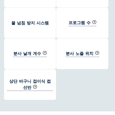
프로그램 수
물 넘침 방지 시스템
분사 날개 개수
분사 노즐 위치
상단 바구니 접이식 컵
선반