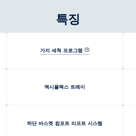
특징
가지 세척 프로그램
맥시플렉스 트레이
하단 바스켓 컴포트 리프트 시스템