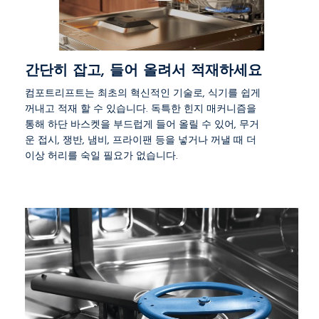
간단히 잡고, 들어 올려서 적재하세요
컴포트리프트는 최초의 혁신적인 기술로, 식기를 쉽게
꺼내고 적재 할 수 있습니다. 독특한 힌지 매커니즘을
통해 하단 바스켓을 부드럽게 들어 올릴 수 있어, 무거
운 접시, 쟁반, 냄비, 프라이팬 등을 넣거나 꺼낼 때 더
이상 허리를 숙일 필요가 없습니다.