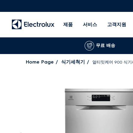
제품
서비스
고객지원
무료 배송
Home Page
식기세척기
얼티밋케어 900 식