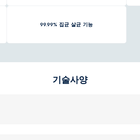
99.99% 집균 살균 기능
기술사양