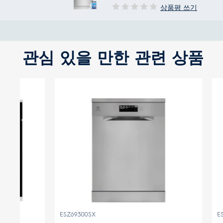
상품평 쓰기
관심 있을 만한 관련 상품
ESF5512LOX
(3)
3.7