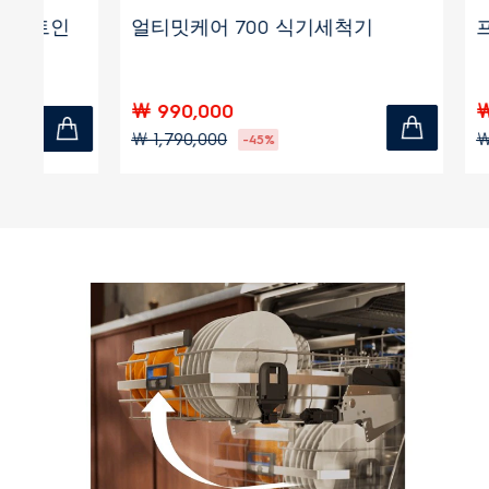
세척기 700
프리미엄 식기세척기 500
￦ 490,000
￦ 1,490,000
-72%
-67%