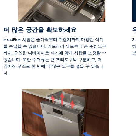
더 많은 공간을 확보하세요
MaxiFlex 서랍은 숟가락부터 뒤집개까지 다양한 식기
S
를 수납할 수 있습니다. 커트러리 세트부터 큰 주방도구
하
까지, 유연한 디바이더로 식기에 맞게 서랍을 조정할 수
분
있습니다. 또한 수저류는 큰 조리도구와 구분하고, 더
각
깊어진 구조로 한 번에 더 많은 도구를 넣을 수 있습니
재
다.
리