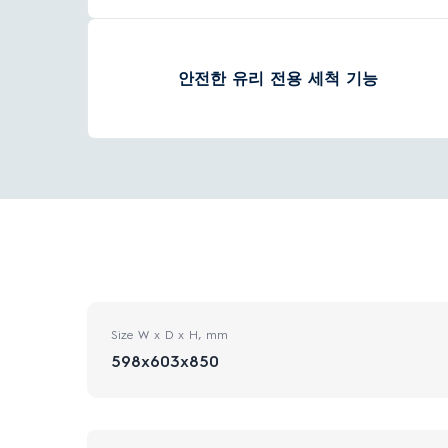
안전한 유리 전용 세척 기능
Size W x D x H, mm
598x603x850