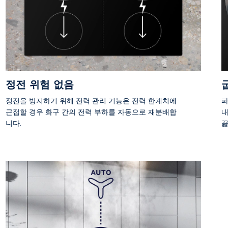
정전 위험 없음
정전을 방지하기 위해 전력 관리 기능은 전력 한계치에
파
근접할 경우 화구 간의 전력 부하를 자동으로 재분배합
내
니다.
끓