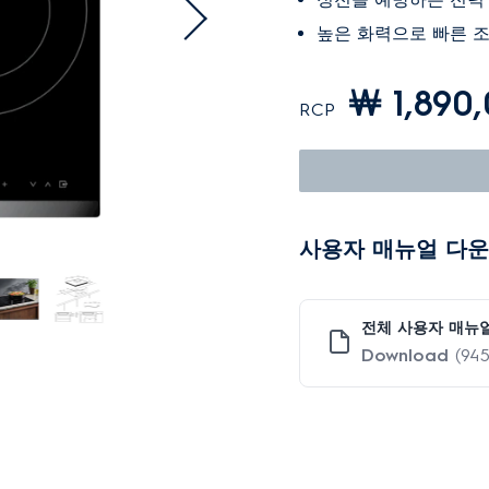
높은 화력으로 빠른 
￦ 1,890
RCP
사용자 매뉴얼 다
전체 사용자 매뉴
Download
(945