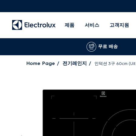
제품
서비스
고객지원
무료 배송
Home Page
전기레인지
인덕션 3구 60cm (Ulti