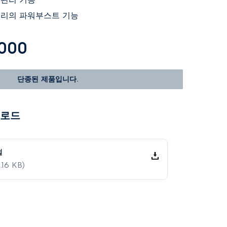
조리의 파워부스트 기능
,000
단종된 제품입니다.
운로드
얼
.16 KB)