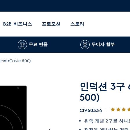
B2B 비즈니스
프로모션
스토리
무료 반품
무이자 할부
mateTaste 500)
인덕션 3구 60
500)
CIV60334
왼쪽 개별 2구를 하
정전을 예방하는 전력