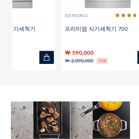
(3)
ESF7552ROX
ESF5512LO
프리미엄 식기세척기 700
프리미엄
￦ 590,000
￦ 490,
￦ 2,090,000
￦ 1,490,
-72%