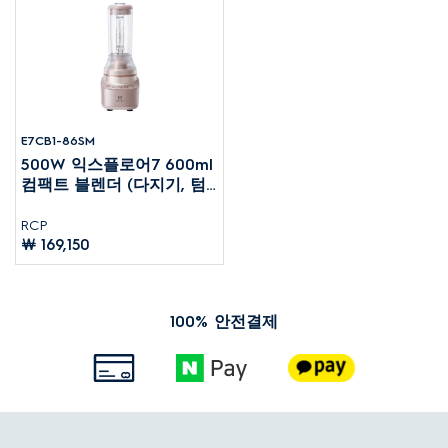
E7CB1-86SM
500W 익스플로어7 600ml
컴팩트 블렌더 (다지기, 텀
블러 포함)
RCP
￦ 169,150
100% 안전결제