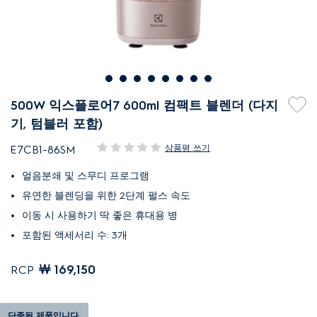
500W 익스플로어7 600ml 컴팩트 블렌더 (다지
기, 텀블러 포함)
상품평 쓰기
E7CB1-86SM
얼음분쇄 및 스무디 프로그램
유연한 블렌딩을 위한 2단계 펄스 속도
이동 시 사용하기 딱 좋은 휴대용 병
포함된 액세서리 수: 3개
￦ 169,150
RCP
단종된 제품입니다.