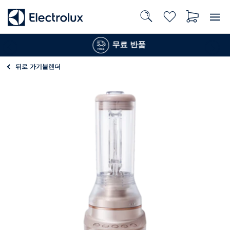
무료 반품
뒤로 가기
블렌더