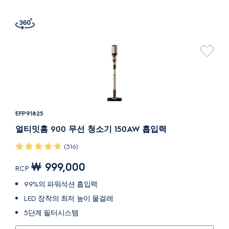
EFP91825
얼티밋홈 900 무선 청소기 150AW 흡입력
(316)
￦ 999,000
RCP
99%의 파워석션 흡입력
LED 장착의 최저 높이 물걸레
5단계 필터시스템