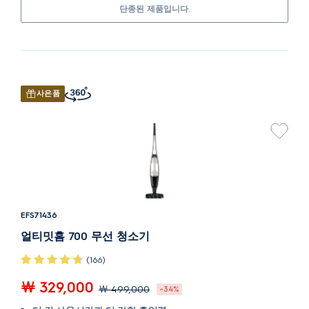
단종된 제품입니다.
사은품
EFS71436
얼티밋홈 700 무선 청소기
(166)
￦ 329,000
￦ 499,000
-34%