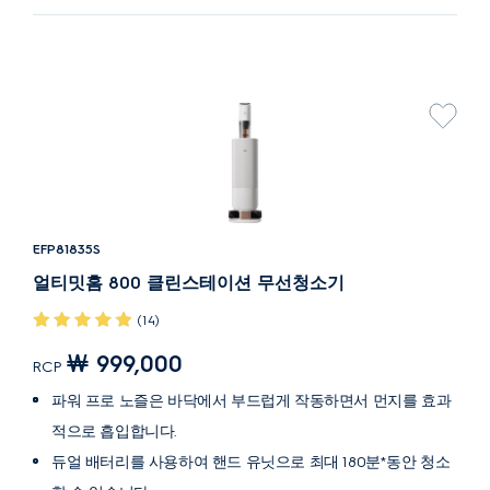
EFP81835S
얼티밋홈 800 클린스테이션 무선청소기
(14)
￦ 999,000
RCP
파워 프로 노즐은 바닥에서 부드럽게 작동하면서 먼지를 효과
적으로 흡입합니다.
듀얼 배터리를 사용하여 핸드 유닛으로 최대 180분*동안 청소