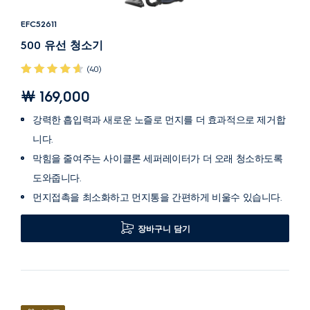
EFC52611
500 유선 청소기
(40)
￦ 169,000
강력한 흡입력과 새로운 노즐로 먼지를 더 효과적으로 제거합
니다.
막힘을 줄여주는 사이클론 세퍼레이터가 더 오래 청소하도록
도와줍니다.
먼지접촉을 최소화하고 먼지통을 간편하게 비울수 있습니다.
장바구니 담기