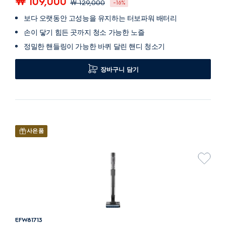
￦ 109,000
￦ 129,000
-16%
보다 오랫동안 고성능을 유지하는 터보파워 배터리
손이 닿기 힘든 곳까지 청소 가능한 노즐
정밀한 핸들링이 가능한 바퀴 달린 핸디 청소기
장바구니 담기
사은품
EFW81713