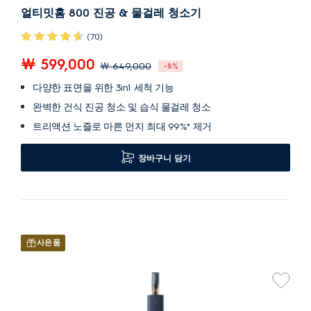
얼티밋홈 800 진공 & 물걸레 청소기
(70)
￦ 599,000
￦ 649,000
-8%
다양한 표면을 위한 3in1 세척 기능
완벽한 건식 진공 청소 및 습식 물걸레 청소
트리액션 노즐로 마른 먼지 최대 99%* 제거
장바구니 담기
사은품