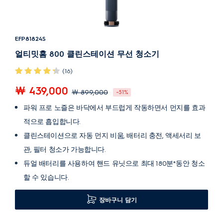
EFP81824S
얼티밋홈 800 클린스테이션 무선 청소기
(16)
￦ 439,000
￦ 899,000
-51%
파워 프로 노즐은 바닥에서 부드럽게 작동하면서 먼지를 효과
적으로 흡입합니다.
클린스테이션으로 자동 먼지 비움, 배터리 충전, 액세서리 보
관, 필터 청소가 가능합니다.
듀얼 배터리를 사용하여 핸드 유닛으로 최대 180분*동안 청소
할 수 있습니다.
장바구니 담기