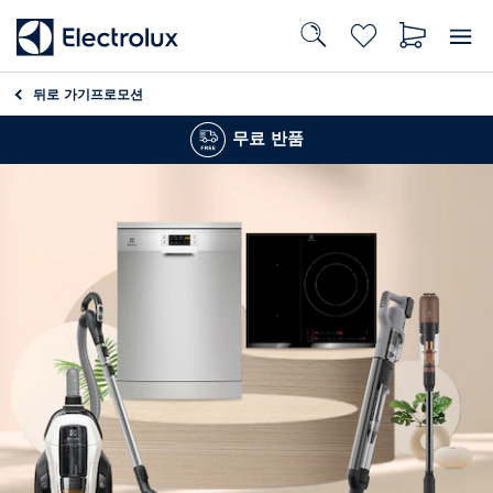
뒤로 가기
프로모션
무료 반품