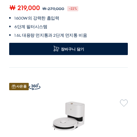
￦ 219,000
￦ 279,000
-22%
1600W의 강력한 흡입력
6단계 필터시스템
1.6L 대용량 먼지통과 2단계 먼지통 비움
장바구니 담기
사은품