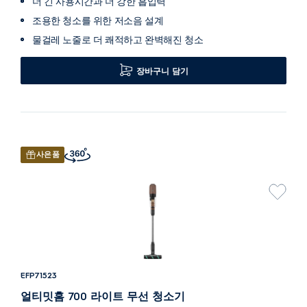
더 긴 사용시간과 더 강한 흡입력
조용한 청소를 위한 저소음 설계
물걸레 노줄로 더 쾌적하고 완벽해진 청소
장바구니 담기
사은품
EFP71523
얼티밋홈 700 라이트 무선 청소기