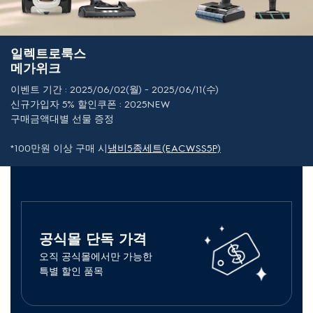
일렉트로룩스
메가위크
이벤트 기간 : 2025/06/02(월) ~ 2025/06/11(수)
신규가입자 5% 할인쿠폰 : 2025NEW
구매금액대별 선물 증정
*100만원 이상 구매 시
냄비5종세트(EACWSS5P)
공식몰 단독 가격
오직 공식몰에서만 가능한
특별 할인 품목