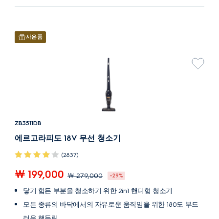
사은품
ZB3511DB
에르고라피도 18V 무선 청소기
(2837)
￦ 199,000
￦ 279,000
-29%
닿기 힘든 부분을 청소하기 위한 2in1 핸디형 청소기
모든 종류의 바닥에서의 자유로운 움직임을 위한 180도 부드
러운 핸들링