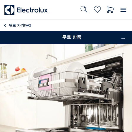
뒤로 가기
FAQ
무료 반품