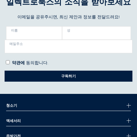
일렉트로룩스의 소식을 받아보세요
이메일을 공유주시면, 최신 제안과 정보를 전달드려요!
이름
성
메일주소
약관에
동의합니다.
구독하기
청소기
액세서리
주방가전