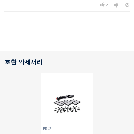
9
호환 악세서리
ERK2