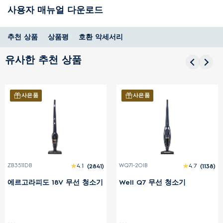
사용자 매뉴얼 다운로드
추천 상품
상품평
호환 악세서리
유사한 추천 상품
사은품
사은품
ZB3511DB
4.1
(2841)
WQ71-2OIB
4.7
(1138)
에르고라피도 18V 무선 청소기
Well Q7 무선 청소기