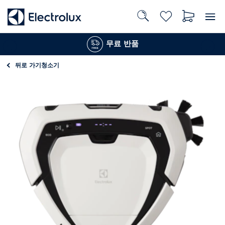
무료 반품
뒤로 가기
청소기