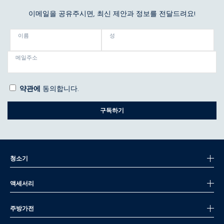
이메일을 공유주시면, 최신 제안과 정보를 전달드려요!
이름
성
메일주소
약관에
동의합니다.
구독하기
청소기
액세서리
주방가전