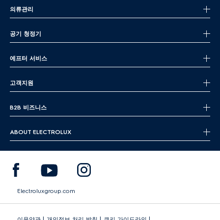
의류관리
공기 청정기
에프터 서비스
고객지원
B2B 비즈니스
ABOUT ELECTROLUX
Electroluxgroup.com
|
|
|
이용약관
개인정보 처리 방침
쿠키 가이드라인