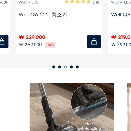
(19)
F
WQ61-1EDB
6 무선 청소기
Well Q6 무선청소기
00
￦ 219,000
0
￦ 299,000
-15%
-27%