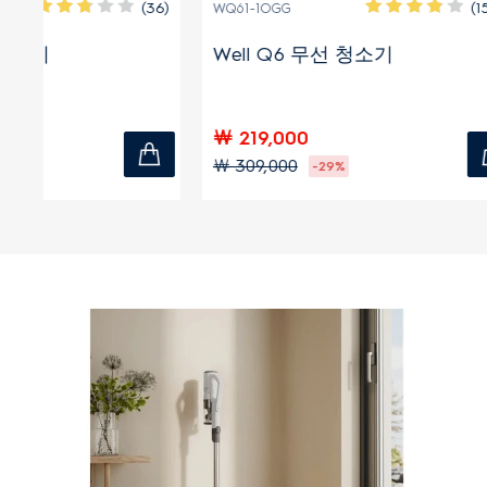
(36)
(1568)
WQ61-1OGG
WQ61-1EDB
Well Q6 무선 청소기
Well Q
￦ 219,000
￦ 229,0
￦ 309,000
￦ 269,00
-29%