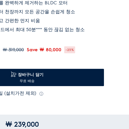
 완벽하게 제거하는 BLDC 모터
터 천장까지 모든 공간을 손쉽게 청소
고 간편한 먼지 비움
드에서 최대 50분*** 동안 끊김 없는 청소
￦ 319,000
Save ￦ 80,000
-25%
장바구니 담기
무료 배송
3일 (설치가전 제외)
￦ 239,000