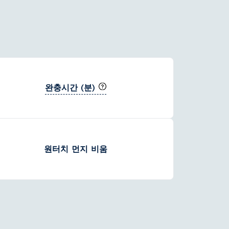
완충시간 (분)
원터치 먼지 비움