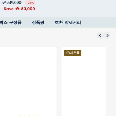
￦ 319,000
-25%
Save ￦ 80,000
박스 구성품
상품평
호환 악세서리
사은품