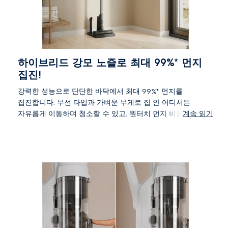
하이브리드 강모 노즐로 최대 99%* 먼지
집진!
강력한 성능으로 단단한 바닥에서 최대 99%* 먼지를
집진합니다. 무선 타입과 가벼운 무게로 집 안 어디서든
자유롭게 이동하며 청소할 수 있고, 원터치 먼지 비움
계속 읽기
시스템으로 위생적이고 간편한 관리가 가능합니다. 불
필요한 번거로움은 줄이고, 청소 효율은 높혔습니다.
*IEC 62885-4 기준에 따른 내부 테스트를 기반으로 함