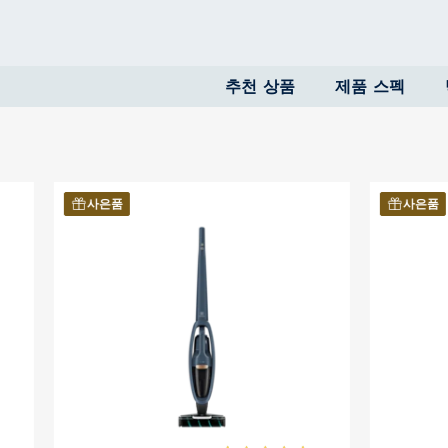
추천 상품
제품 스펙
사은품