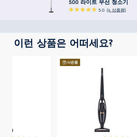
500 라이트 무선 청소기
5.0
(4 상품평)
이런 상품은 어떠세요?
사은품
사은품