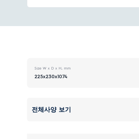
Size W x D x H, mm
225x230x1074
전체사양 보기