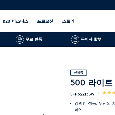
B2B 비즈니스
프로모션
스토리
무료 반품
무이자 할부
신제품
500 라이트
EFP52213SW
강력한 성능, 무선의 
하게