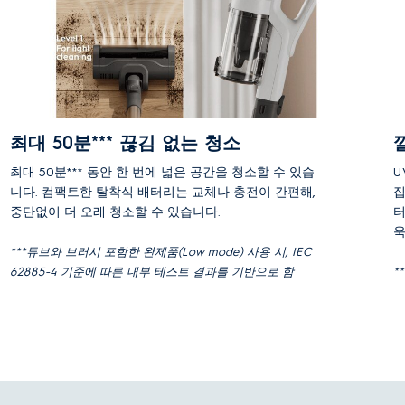
최대 50분*** 끊김 없는 청소
최대 50분*** 동안 한 번에 넓은 공간을 청소할 수 있습
U
니다. 컴팩트한 탈착식 배터리는 교체나 충전이 간편해,
집
중단없이 더 오래 청소할 수 있습니다.
터
욱
***튜브와 브러시 포함한 완제품(Low mode) 사용 시, IEC
62885-4 기준에 따른 내부 테스트 결과를 기반으로 함
*