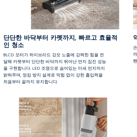
단단한 바닥부터 카펫까지, 빠르고 효율적
인 청소
손
까
BLCD 모터가 하이브리드 강모 노즐에 강력한 힘을 전
핸
달해 카펫부터 단단한 바닥까지 뛰어난 먼지 집진 성능
어
을 구현합니다. LED 조명으로 숨어있는 미세 먼지까지
다
밝혀주며, 엉킴 방지 설계로 막힘 없이 강한 흡입력을
처음부터 끝까지 유지합니다.
*
s