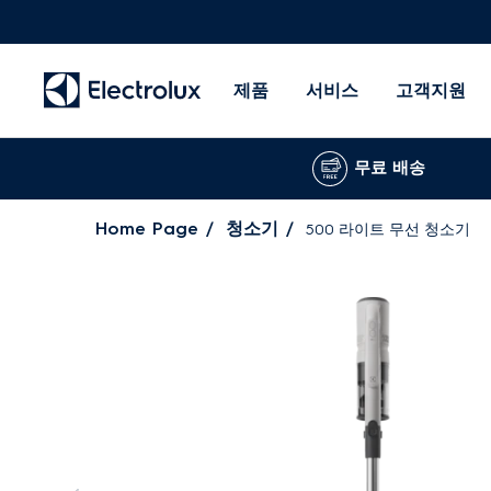
제품
서비스
고객지원
무료 배송
Home Page
청소기
500 라이트 무선 청소기