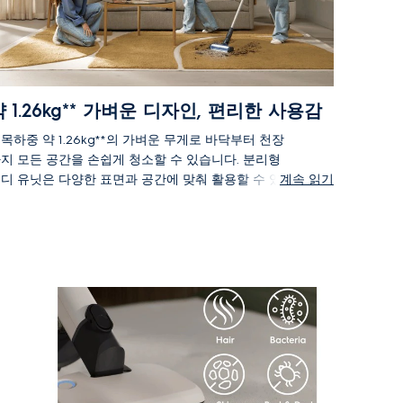
약 1.26kg** 가벼운 디자인, 편리한 사용감
목하중 약 1.26kg**의 가벼운 무게로 바닥부터 천장
지 모든 공간을 손쉽게 청소할 수 있습니다. 분리형
디 유닛은 다양한 표면과 공간에 맞춰 활용할 수 있
계속 읽기
, 하나의 제품으로 보다 유연하게 청소 할 수 있습니
.
*손목 하중 기준으로 측정된 체감 무게로, IEC 62885-2
tandard에 따라 일렉트로룩스 Global Lab 내부 실험 결과