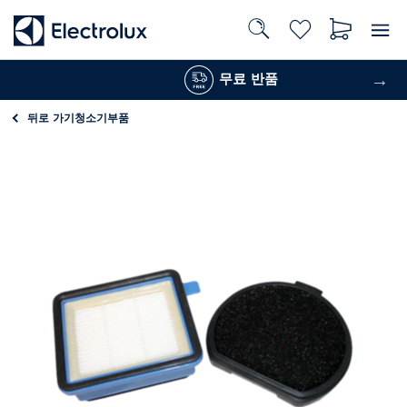
무료 반품
뒤로 가기
청소기부품