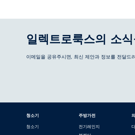
일렉트로룩스의 소식
이메일을 공유주시면, 최신 제안과 정보를 전달드려
청소기
주방가전
청소기
전기레인지