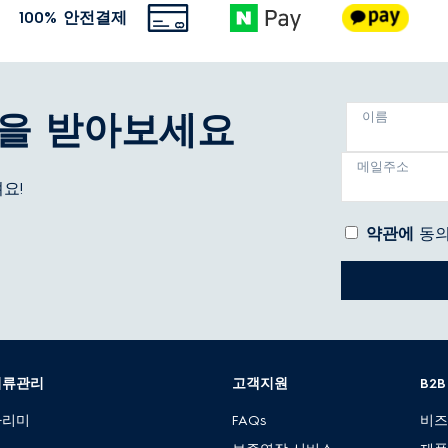
100% 안전결제
을 받아보세요
이름
메일주소
요!
약관에
동의
의류관리
고객지원
B2
다리미
FAQs
비