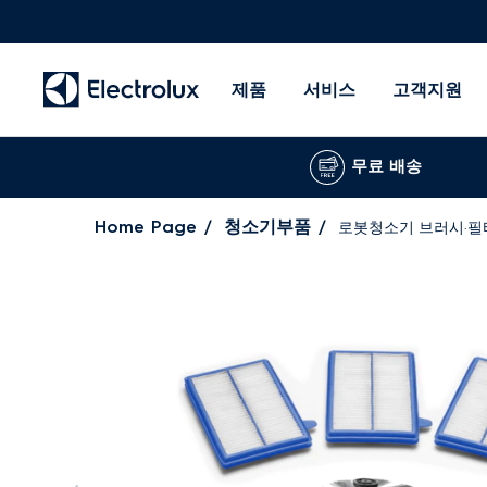
제품
서비스
고객지원
무료 배송
Home Page
청소기부품
로봇청소기 브러시·필