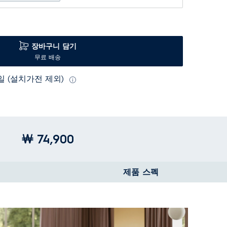
장바구니 담기
무료 배송
3일 (설치가전 제외)
￦ 74,900
제품 스펙