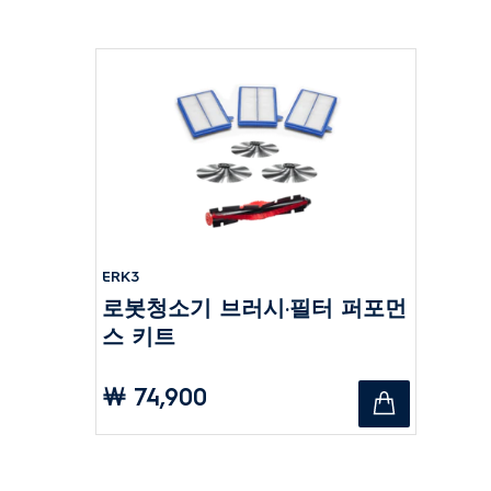
ERK3
로봇청소기 브러시·필터 퍼포먼
스 키트
￦ 74,900