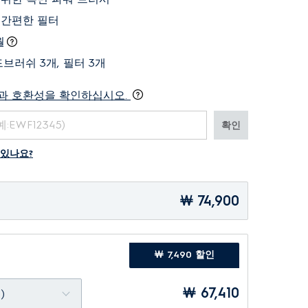
 간편한 필터
월
브러쉬 3개, 필터 3개
과 호환성을 확인하십시오.
확인
 있나요?
￦ 74,900
￦ 7,490 할인
￦ 67,410
)