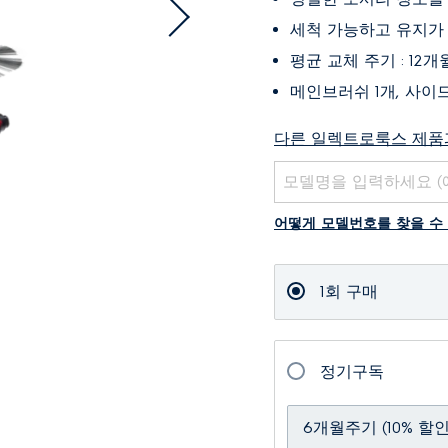
세척 가능하고 유지가
평균 교체 주기 : 12개
메인브러쉬 1개, 사이드
다른 일렉트로룩스 제품
어떻게 모델번호를 찾을 수
1회 구매
정기구독
6개월주기 (10% 할인