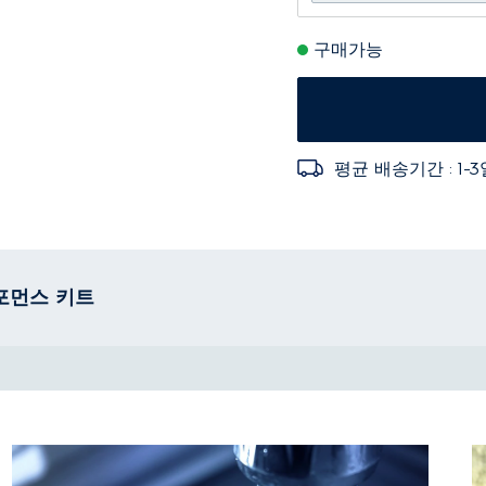
구매가능
평균 배송기간 : 1-
포먼스 키트