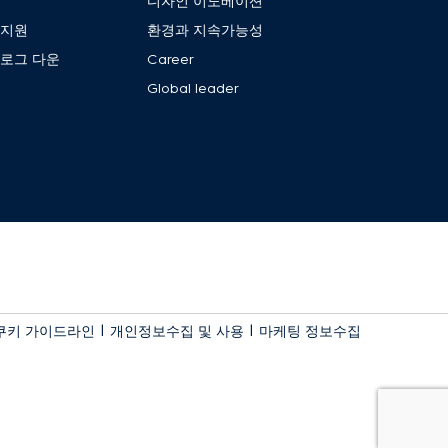
품
디자인 이노베이션
객지원
환경과 지속가능성
로그 다운
Career
Global leader
|
|
쿠키 가이드라인
개인정보수집 및 사용
마케팅 정보수집